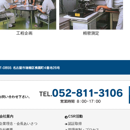
工程企画
精密測定
会社案内
CSR活動
企業理念・会長あいさつ
認証取得
会社概要
管理体制・プロセス