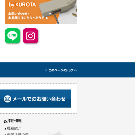
採用情報
職種紹介
先輩社員の声