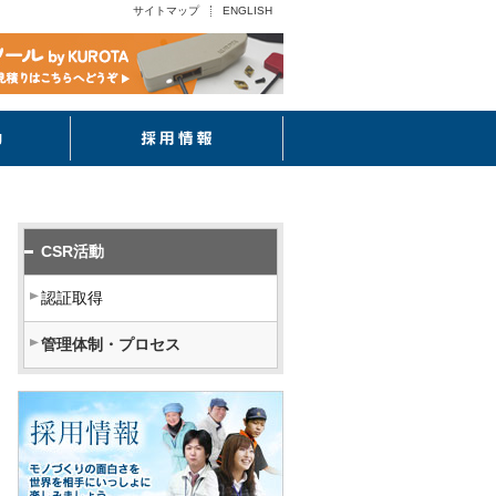
サイトマップ
ENGLISH
CSR活動
採用情報
CSR活動
認証取得
管理体制・プロセス