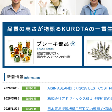
AISIN ASEAN様より2025 BEST COS
2026/06/05
株式会社アドヴィックス様より技術賞の
2026/05/25
日本貿易振興機構(JETRO)の動画でK
2025/11/24