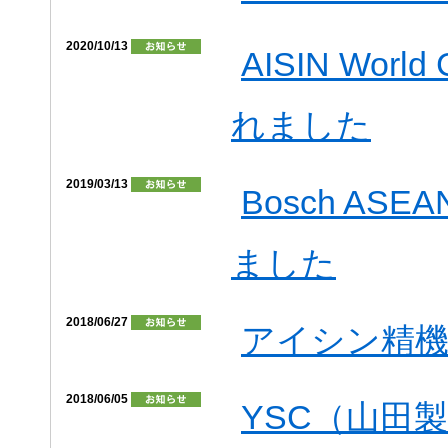
2020/10/13
AISIN Worl
れました
2019/03/13
Bosch ASEA
ました
2018/06/27
アイシン精機
2018/06/05
YSC（山田製