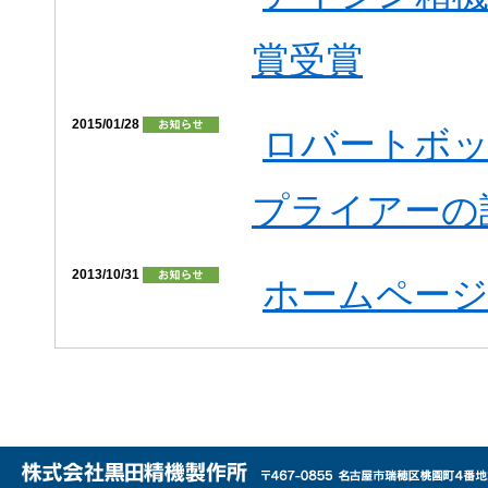
賞受賞
2015/01/28
ロバートボ
プライアーの
2013/10/31
ホームペー