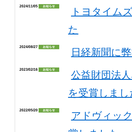
2024/11/05
トヨタイム
た
2024/08/27
日経新聞に弊
2023/02/16
公益財団法人
を受賞しまし
2022/05/20
アドヴィック