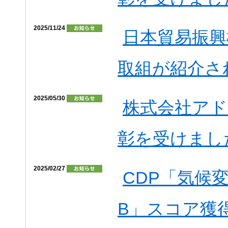
2025/11/24
日本貿易振興機
取組が紹介さ
2025/05/30
株式会社ア
彰を受けまし
2025/02/27
CDP「気候変
B」スコア獲