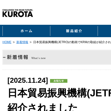
ホーム
製品紹
HOME
新着情報
日本貿易振興機構(JETRO)の動画でKRMの取組が紹介さ
[2025.11.24]
日本貿易振興機構(JET
紹介されました