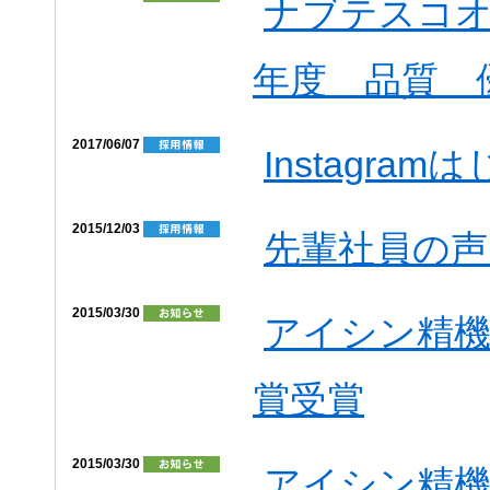
ナブテスコオ
年度 品質 
2017/06/07
Instagra
2015/12/03
先輩社員の声
2015/03/30
アイシン精機
賞受賞
2015/03/30
アイシン精機