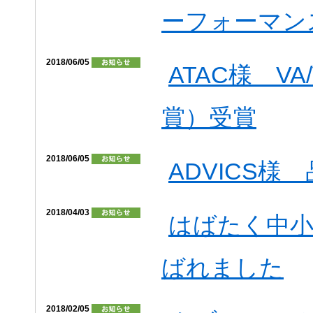
ーフォーマン
2018/06/05
ATAC様 V
賞）受賞
2018/06/05
ADVICS様
2018/04/03
はばたく中小
ばれました
2018/02/05