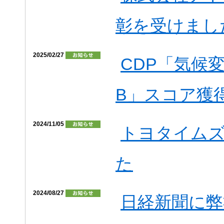
彰を受けまし
2025/02/27
CDP「気候変
B」スコア獲
2024/11/05
トヨタイム
た
2024/08/27
日経新聞に弊