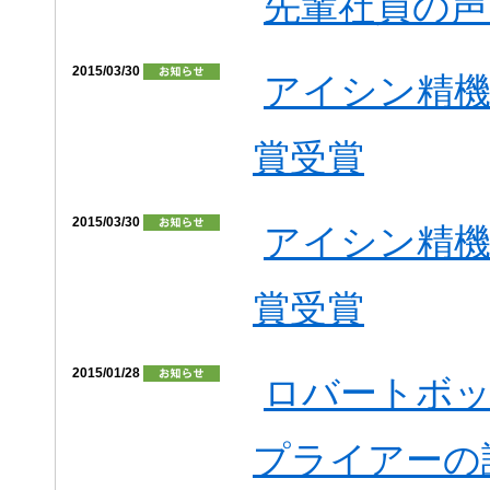
先輩社員の声
2015/03/30
アイシン精機
賞受賞
2015/03/30
アイシン精機
賞受賞
2015/01/28
ロバートボ
プライアーの