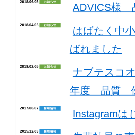
2018/06/05
ADVICS様
2018/04/03
はばたく中小
ばれました
2018/02/05
ナブテスコオ
年度 品質 
2017/06/07
Instagra
2015/12/03