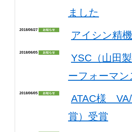
ました
2018/06/27
アイシン精機
2018/06/05
YSC（山田製
ーフォーマン
2018/06/05
ATAC様 V
賞）受賞