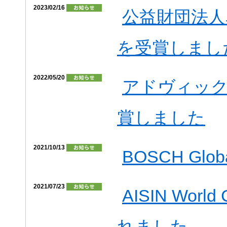
2023/02/16
公益財団法人
を受賞しまし
2022/05/20
アドヴィック
賞しました
2021/10/13
BOSCH Global
2021/07/23
AISIN Worl
れました