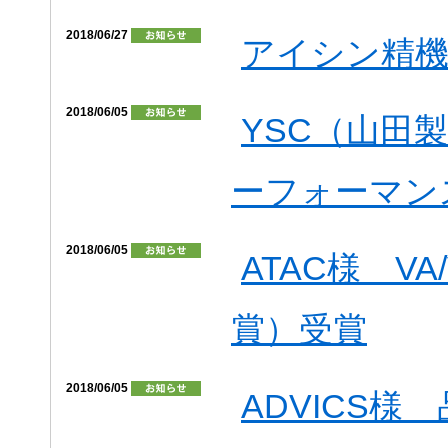
2018/06/27
アイシン精機
2018/06/05
YSC（山田製
ーフォーマン
2018/06/05
ATAC様 V
賞）受賞
2018/06/05
ADVICS様