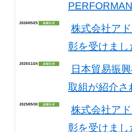
PERFORMA
2026/05/25
株式会社ア
彰を受けまし
2025/11/24
日本貿易振興機
取組が紹介さ
2025/05/30
株式会社ア
彰を受けまし