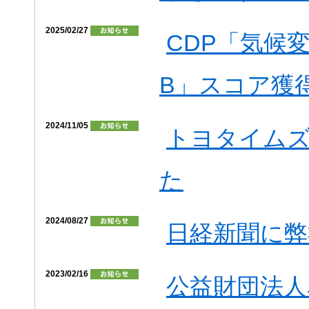
2025/02/27
CDP「気候変
B」スコア獲
2024/11/05
トヨタイム
た
2024/08/27
日経新聞に弊
2023/02/16
公益財団法人