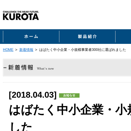
ホーム
製品紹
HOME
新着情報
はばたく中小企業・小規模事業者300社に選ばれました
[2018.04.03]
はばたく中小企業・小
した