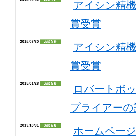
アイシン精機
賞受賞
2015/03/30
アイシン精機
賞受賞
2015/01/28
ロバートボ
プライアーの
2013/10/31
ホームペー