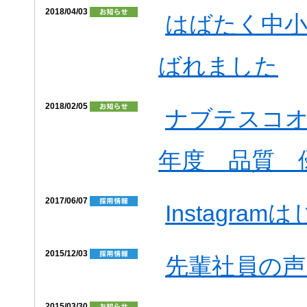
2018/04/03
はばたく中小
ばれました
2018/02/05
ナブテスコオ
年度 品質 
2017/06/07
Instagra
2015/12/03
先輩社員の声
2015/03/30