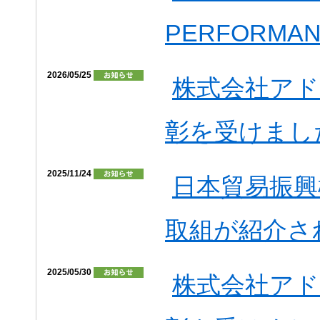
PERFORMA
2026/05/25
株式会社ア
彰を受けまし
2025/11/24
日本貿易振興機
取組が紹介さ
2025/05/30
株式会社ア