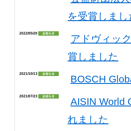
を受賞しまし
2022/05/20
アドヴィック
賞しました
2021/10/13
BOSCH Global
2021/07/23
AISIN Worl
れました