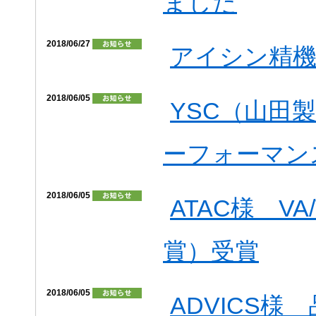
ました
2018/06/27
アイシン精機
2018/06/05
YSC（山田製
ーフォーマン
2018/06/05
ATAC様 V
賞）受賞
2018/06/05
ADVICS様