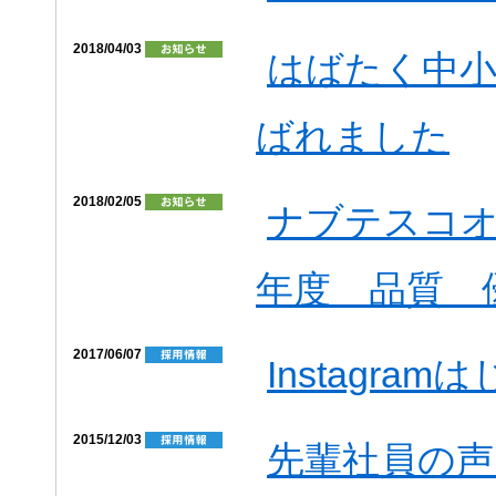
2018/04/03
はばたく中小
ばれました
2018/02/05
ナブテスコオ
年度 品質 
2017/06/07
Instagra
2015/12/03
先輩社員の声