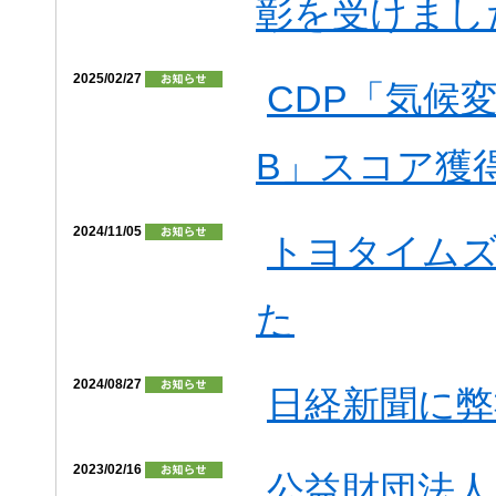
彰を受けまし
2025/02/27
CDP「気候変
B」スコア獲
2024/11/05
トヨタイム
た
2024/08/27
日経新聞に弊
2023/02/16
公益財団法人