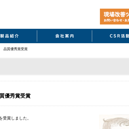
製品紹介
会社案内
 品質優秀賞受賞
質優秀賞受賞
を受賞しました。