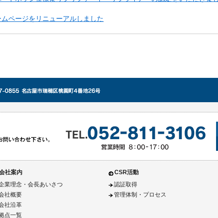
ームページをリニューアルしました
会社案内
CSR活動
企業理念・会長あいさつ
認証取得
会社概要
管理体制・プロセス
会社沿革
拠点一覧