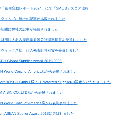
P「気候変動レポート2024」にて「SME B」スコア獲得
ヨタイムズに弊社の記事が掲載されました
経新聞に弊社の記事が掲載されました
益財団法人名古屋産業振興公社理事長賞を受賞しました
ドヴィックス様 仕入先表彰特別賞を受賞しました
CH Global Supplier Award 2019/2020
SIN World Corp. of America様から表彰されました
bert BOSCH GmbH.様よりPreferred Supplierの認定をいただきました
AM AISIN CO.,LTD様から表彰されました
SIN World Corp. of America様から表彰されました
sch ASEAN Spplier Award 2018に選ばれました