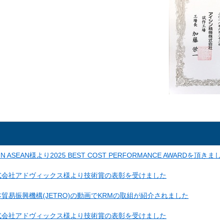
SIN ASEAN様より2025 BEST COST PERFORMANCE AWARDを頂きま
式会社アドヴィックス様より技術賞の表彰を受けました
貿易振興機構(JETRO)の動画でKRMの取組が紹介されました
式会社アドヴィックス様より技術賞の表彰を受けました