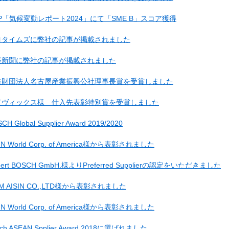
P「気候変動レポート2024」にて「SME B」スコア獲得
ヨタイムズに弊社の記事が掲載されました
経新聞に弊社の記事が掲載されました
益財団法人名古屋産業振興公社理事長賞を受賞しました
ドヴィックス様 仕入先表彰特別賞を受賞しました
CH Global Supplier Award 2019/2020
SIN World Corp. of America様から表彰されました
bert BOSCH GmbH.様よりPreferred Supplierの認定をいただきました
AM AISIN CO.,LTD様から表彰されました
SIN World Corp. of America様から表彰されました
sch ASEAN Spplier Award 2018に選ばれました