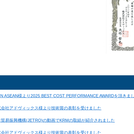
SIN ASEAN様より2025 BEST COST PERFORMANCE AWARDを頂きま
式会社アドヴィックス様より技術賞の表彰を受けました
貿易振興機構(JETRO)の動画でKRMの取組が紹介されました
式会社アドヴィックス様より技術賞の表彰を受けました