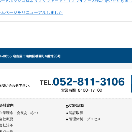
バートボッシュ様よりプリファード・サプライアーの認定をいただきま
ームページをリニューアルしました
会社案内
CSR活動
企業理念・会長あいさつ
認証取得
会社概要
管理体制・プロセス
会社沿革
拠点一覧