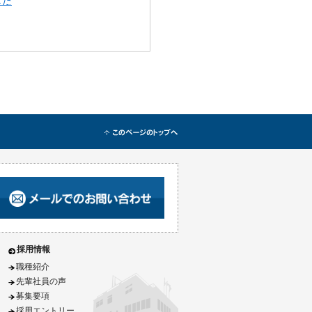
した
採用情報
職種紹介
先輩社員の声
募集要項
採用エントリー